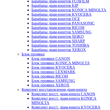
Барабаны драм-юнитов FUJIFILM
Барабаны драм-юнитов KIP
Барабаны драм-юнитов KONICA MINOLTA
Барабаны драм-юнитов KYOCERA
Барабаны драм-юнитов OCE
Барабаны драм-юнитов PANASONIC
Барабаны драм-юнитов RICOH
Барабаны драм-юнитов SAMSUNG
Барабаны драм-юнитов SEIKO
Барабаны драм-юнитов SHARP
Барабаны драм-юнитов TOSHIBA
Барабаны драм-юнитов XEROX
Блок проявки
Блок проявки CANON
Блок проявки KONICA MINOLTA
Блок проявки KYOCERA
Блок проявки LEXMARK
Блок проявки RICOH
Блок проявки SAMSUNG
Блок проявки XEROX
Комплект восстановления драм-юнита
Комплект восст. драм-юнита CANON
Комплект восст. драм-юнита KONICA
MINOLTA
Комплект восст. драм-юнита KYOCERA