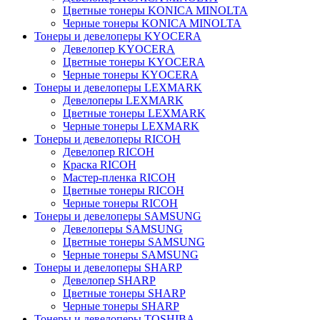
Цветные тонеры KONICA MINOLTA
Черные тонеры KONICA MINOLTA
Тонеры и девелоперы KYOCERA
Девелопер KYOCERA
Цветные тонеры KYOCERA
Черные тонеры KYOCERA
Тонеры и девелоперы LEXMARK
Девелоперы LEXMARK
Цветные тонеры LEXMARK
Черные тонеры LEXMARK
Тонеры и девелоперы RICOH
Девелопер RICOH
Краска RICOH
Мастер-пленка RICOH
Цветные тонеры RICOH
Черные тонеры RICOH
Тонеры и девелоперы SAMSUNG
Девелоперы SAMSUNG
Цветные тонеры SAMSUNG
Черные тонеры SAMSUNG
Тонеры и девелоперы SHARP
Девелопер SHARP
Цветные тонеры SHARP
Черные тонеры SHARP
Тонеры и девелоперы TOSHIBA