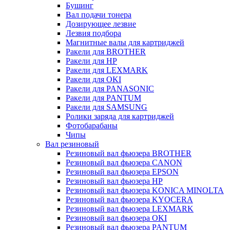
Бушинг
Вал подачи тонера
Дозирующее лезвие
Лезвия подбора
Магнитные валы для картриджей
Ракели для BROTHER
Ракели для HP
Ракели для LEXMARK
Ракели для OKI
Ракели для PANASONIC
Ракели для PANTUM
Ракели для SAMSUNG
Ролики заряда для картриджей
Фотобарабаны
Чипы
Вал резиновый
Резиновый вал фьюзера BROTHER
Резиновый вал фьюзера CANON
Резиновый вал фьюзера EPSON
Резиновый вал фьюзера HP
Резиновый вал фьюзера KONICA MINOLTA
Резиновый вал фьюзера KYOCERA
Резиновый вал фьюзера LEXMARK
Резиновый вал фьюзера OKI
Резиновый вал фьюзера PANTUM