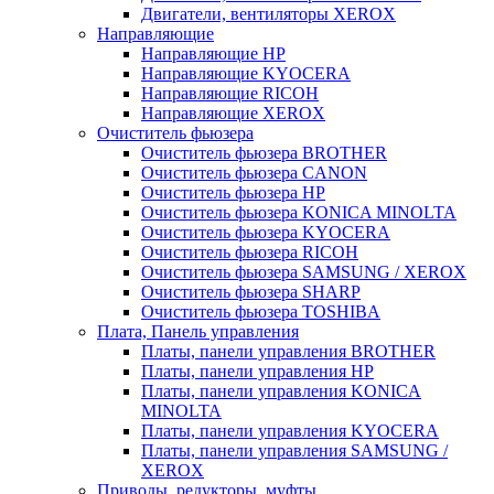
Двигатели, вентиляторы XEROX
Направляющие
Направляющие HP
Направляющие KYOCERA
Направляющие RICOH
Направляющие XEROX
Очиститель фьюзера
Очиститель фьюзера BROTHER
Очиститель фьюзера CANON
Очиститель фьюзера HP
Очиститель фьюзера KONICA MINOLTA
Очиститель фьюзера KYOCERA
Очиститель фьюзера RICOH
Очиститель фьюзера SAMSUNG / XEROX
Очиститель фьюзера SHARP
Очиститель фьюзера TOSHIBA
Плата, Панель управления
Платы, панели управления BROTHER
Платы, панели управления HP
Платы, панели управления KONICA
MINOLTA
Платы, панели управления KYOCERA
Платы, панели управления SAMSUNG /
XEROX
Приводы, редукторы, муфты