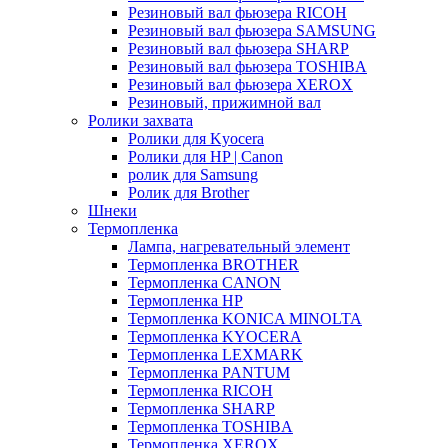
Резиновый вал фьюзера RICOH
Резиновый вал фьюзера SAMSUNG
Резиновый вал фьюзера SHARP
Резиновый вал фьюзера TOSHIBA
Резиновый вал фьюзера XEROX
Резиновый, прижимной вал
Ролики захвата
Ролики для Kyocera
Ролики для HP | Canon
ролик для Samsung
Ролик для Brother
Шнеки
Термопленка
Лампа, нагревательный элемент
Термопленка BROTHER
Термопленка CANON
Термопленка HP
Термопленка KONICA MINOLTA
Термопленка KYOCERA
Термопленка LEXMARK
Термопленка PANTUM
Термопленка RICOH
Термопленка SHARP
Термопленка TOSHIBA
Термопленка XEROX