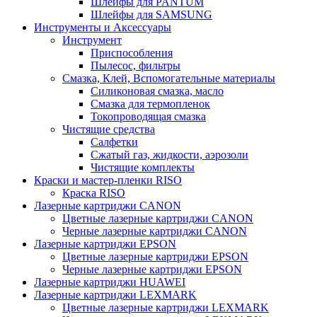
Шлейфы для PANTUM
Шлейфы для SAMSUNG
Инструменты и Аксессуары
Инструмент
Приспособления
Пылесос, фильтры
Смазка, Клей, Вспомогательные материалы
Силиконовая смазка, масло
Смазка для термопленок
Токопроводящая смазка
Чистящие средства
Салфетки
Сжатый газ, жидкости, аэрозоли
Чистящие комплекты
Краски и мастер-пленки RISO
Краска RISO
Лазерные картриджи CANON
Цветные лазерные картриджи CANON
Черные лазерные картриджи CANON
Лазерные картриджи EPSON
Цветные лазерные картриджи EPSON
Черные лазерные картриджи EPSON
Лазерные картриджи HUAWEI
Лазерные картриджи LEXMARK
Цветные лазерные картриджи LEXMARK