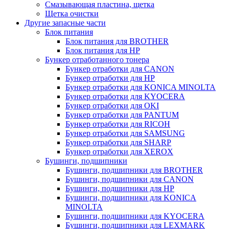
Смазывающая пластина, щетка
Щетка очистки
Другие запасные части
Блок питания
Блок питания для BROTHER
Блок питания для HP
Бункер отработанного тонера
Бункер отработки для CANON
Бункер отработки для HP
Бункер отработки для KONICA MINOLTA
Бункер отработки для KYOCERA
Бункер отработки для OKI
Бункер отработки для PANTUM
Бункер отработки для RICOH
Бункер отработки для SAMSUNG
Бункер отработки для SHARP
Бункер отработки для XEROX
Бушинги, подшипники
Бушинги, подшипники для BROTHER
Бушинги, подшипники для CANON
Бушинги, подшипники для HP
Бушинги, подшипники для KONICA
MINOLTA
Бушинги, подшипники для KYOCERA
Бушинги, подшипники для LEXMARK