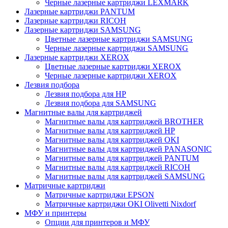
Черные лазерные картриджи LEXMARK
Лазерные картриджи PANTUM
Лазерные картриджи RICOH
Лазерные картриджи SAMSUNG
Цветные лазерные картриджи SAMSUNG
Черные лазерные картриджи SAMSUNG
Лазерные картриджи XEROX
Цветные лазерные картриджи XEROX
Черные лазерные картриджи XEROX
Лезвия подбора
Лезвия подбора для HP
Лезвия подбора для SAMSUNG
Магнитные валы для картриджей
Магнитные валы для картриджей BROTHER
Магнитные валы для картриджей HP
Магнитные валы для картриджей OKI
Магнитные валы для картриджей PANASONIC
Магнитные валы для картриджей PANTUM
Магнитные валы для картриджей RICOH
Магнитные валы для картриджей SAMSUNG
Матричные картриджи
Матричные картриджи EPSON
Матричные картриджи OKI Olivetti Nixdorf
МФУ и принтеры
Опции для принтеров и МФУ