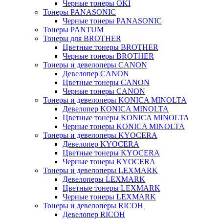
Черные тонеры OKI
Тонеры PANASONIC
Черные тонеры PANASONIC
Тонеры PANTUM
Тонеры для BROTHER
Цветные тонеры BROTHER
Черные тонеры BROTHER
Тонеры и девелоперы CANON
Девелопер CANON
Цветные тонеры CANON
Черные тонеры CANON
Тонеры и девелоперы KONICA MINOLTA
Девелопер KONICA MINOLTA
Цветные тонеры KONICA MINOLTA
Черные тонеры KONICA MINOLTA
Тонеры и девелоперы KYOCERA
Девелопер KYOCERA
Цветные тонеры KYOCERA
Черные тонеры KYOCERA
Тонеры и девелоперы LEXMARK
Девелоперы LEXMARK
Цветные тонеры LEXMARK
Черные тонеры LEXMARK
Тонеры и девелоперы RICOH
Девелопер RICOH