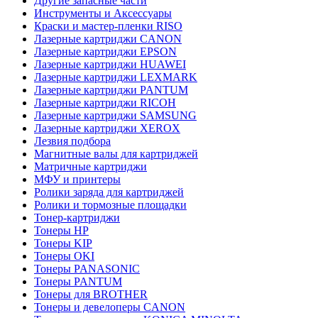
Другие запасные части
Инструменты и Аксессуары
Краски и мастер-пленки RISO
Лазерные картриджи CANON
Лазерные картриджи EPSON
Лазерные картриджи HUAWEI
Лазерные картриджи LEXMARK
Лазерные картриджи PANTUM
Лазерные картриджи RICOH
Лазерные картриджи SAMSUNG
Лазерные картриджи XEROX
Лезвия подбора
Магнитные валы для картриджей
Матричные картриджи
МФУ и принтеры
Ролики заряда для картриджей
Ролики и тормозные площадки
Тонер-картриджи
Тонеры HP
Тонеры KIP
Тонеры OKI
Тонеры PANASONIC
Тонеры PANTUM
Тонеры для BROTHER
Тонеры и девелоперы CANON