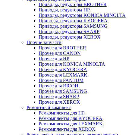
Приводы, редукторы BROTHER
Приводы, редукторы HP
Приводы, редукторы KONICA MINOLTA
Приводы, редукторы KYOCERA
Приводы, редукторы SAMSUNG
Приводы, редукторы SHARP
Приводы, редукторы XEROX
Прочие запчасти
Прочее для BROTHER
Прочее для CANON
Прочее для HP
Прочее для KONICA MINOLTA
Прочее для KYOCERA
Прочее для LEXMARK
Прочее для PANTUM
Прочее для RICOH
Прочее для SAMSUNG
Прочее для SHARP
Прочее для XEROX
Ремонтный комплект
Ремкомплекты для HP
Ремкомплекты для KYOCERA
Ремкомплекты для LEXMARK
Ремкомплекты для XEROX
Ролик, лента, узел переноса, лезвие очистки