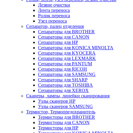
Лезвие очистки
Лента переноса
Ролик переноса
Узел переноса
Сепаратор, палец отделения
Сепараторы для BROTHER
Сепараторы для CANON
Сепараторы для HP
Сепараторы для KONICA MINOLTA
Сепараторы для KYOCERA
Сепараторы для LEXMARK
Сепараторы для PANTUM
Сепараторы для RICOH
Сепараторы для SAMSUNG
Сепараторы для SHARP
Сепараторы для TOSHIBA
Сепараторы для XEROX
Сканеры, лампы, линейки сканирования
Узлы сканеров HP
Узлы сканеров SAMSUNG
Термистор, Термопредохранитель
Термисторы для BROTHER
Термисторы для CANON
Термисторы для HP