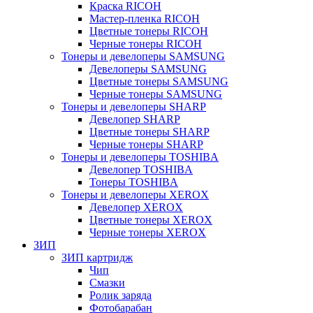
Краска RICOH
Мастер-пленка RICOH
Цветные тонеры RICOH
Черные тонеры RICOH
Тонеры и девелоперы SAMSUNG
Девелоперы SAMSUNG
Цветные тонеры SAMSUNG
Черные тонеры SAMSUNG
Тонеры и девелоперы SHARP
Девелопер SHARP
Цветные тонеры SHARP
Черные тонеры SHARP
Тонеры и девелоперы TOSHIBA
Девелопер TOSHIBA
Тонеры TOSHIBA
Тонеры и девелоперы XEROX
Девелопер XEROX
Цветные тонеры XEROX
Черные тонеры XEROX
ЗИП
ЗИП картридж
Чип
Смазки
Ролик заряда
Фотобарабан