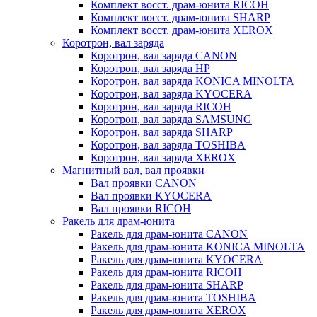
Комплект восст. драм-юнита RICOH
Комплект восст. драм-юнита SHARP
Комплект восст. драм-юнита XEROX
Коротрон, вал заряда
Коротрон, вал заряда CANON
Коротрон, вал заряда HP
Коротрон, вал заряда KONICA MINOLTA
Коротрон, вал заряда KYOCERA
Коротрон, вал заряда RICOH
Коротрон, вал заряда SAMSUNG
Коротрон, вал заряда SHARP
Коротрон, вал заряда TOSHIBA
Коротрон, вал заряда XEROX
Магнитный вал, вал проявки
Вал проявки CANON
Вал проявки KYOCERA
Вал проявки RICOH
Ракель для драм-юнита
Ракель для драм-юнита CANON
Ракель для драм-юнита KONICA MINOLTA
Ракель для драм-юнита KYOCERA
Ракель для драм-юнита RICOH
Ракель для драм-юнита SHARP
Ракель для драм-юнита TOSHIBA
Ракель для драм-юнита XEROX