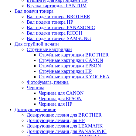
Бушинги для картриджей HP
Втулка картриджа PANTUM
Вал подачи тонера
Вал подачи тонера BROTHER
Вал подачи тонера HP
Вал подачи тонера PANASONIC
Вал подачи тонера RICOH
Вал подачи тонера SAMSUNG
Для струйной печати
Струйные картриджи
Струйные картриджи BROTHER
Струйные картриджи CANON
Струйные картриджи EPSON
Струйные картриджи HP
Струйные картриджи KYOCERA
Фотобумага, пленка
Чернила
Чернила для CANON
Чернила для EPSON
Чернила для HP
Дозирующее лезвие
Дозирующие лезвия для BROTHER
Дозирующие лезвия для HP
Дозирующие лезвия для LEXMARK
Дозирующие лезвия для PANASONIC