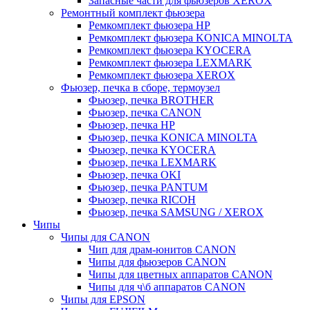
Запасные части для фьюзеров XEROX
Ремонтный комплект фьюзера
Ремкомплект фьюзера HP
Ремкомплект фьюзера KONICA MINOLTA
Ремкомплект фьюзера KYOCERA
Ремкомплект фьюзера LEXMARK
Ремкомплект фьюзера XEROX
Фьюзер, печка в сборе, термоузел
Фьюзер, печка BROTHER
Фьюзер, печка CANON
Фьюзер, печка HP
Фьюзер, печка KONICA MINOLTA
Фьюзер, печка KYOCERA
Фьюзер, печка LEXMARK
Фьюзер, печка OKI
Фьюзер, печка PANTUM
Фьюзер, печка RICOH
Фьюзер, печка SAMSUNG / XEROX
Чипы
Чипы для CANON
Чип для драм-юнитов CANON
Чипы для фьюзеров CANON
Чипы для цветных аппаратов CANON
Чипы для ч\б аппаратов CANON
Чипы для EPSON