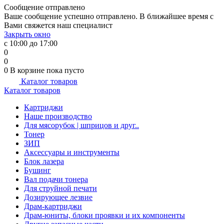
Сообщение отправлено
Ваше сообщение успешно отправлено. В ближайшее время с
Вами свяжется наш специалист
Закрыть окно
с 10:00 до 17:00
0
0
0
В корзине
пока пусто
Каталог товаров
Каталог товаров
Картриджи
Наше производство
Для мясорубок | шприцов и друг..
Тонер
ЗИП
Аксессуары и инструменты
Блок лазера
Бушинг
Вал подачи тонера
Для струйной печати
Дозирующее лезвие
Драм-картриджи
Драм-юниты, блоки проявки и их компоненты