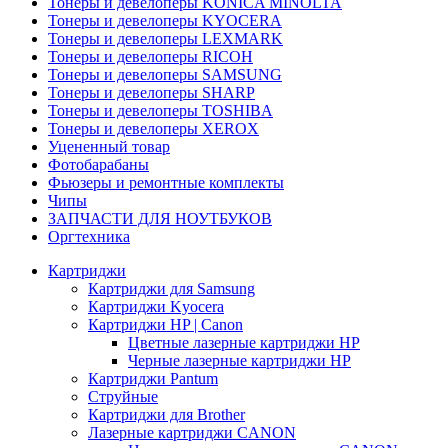
Тонеры и девелоперы KONICA MINOLTA
Тонеры и девелоперы KYOCERA
Тонеры и девелоперы LEXMARK
Тонеры и девелоперы RICOH
Тонеры и девелоперы SAMSUNG
Тонеры и девелоперы SHARP
Тонеры и девелоперы TOSHIBA
Тонеры и девелоперы XEROX
Уцененный товар
Фотобарабаны
Фьюзеры и ремонтные комплекты
Чипы
ЗАПЧАСТИ ДЛЯ НОУТБУКОВ
Оргтехника
Картриджи
Картриджи для Samsung
Картриджи Kyocera
Картриджи HP | Canon
Цветные лазерные картриджи HP
Черные лазерные картриджи HP
Картриджи Pantum
Струйные
Картриджи для Brother
Лазерные картриджи CANON